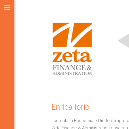
Enrica Iorio
Laureata in Economia e Diritto d'Impres
Zeta Finance & Administration dove st