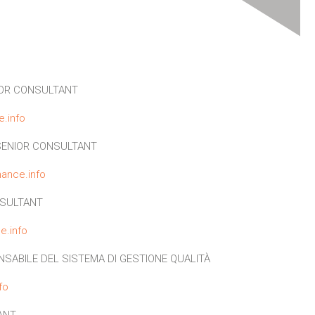
OR CONSULTANT
e.info
ENIOR CONSULTANT
ance.info
SULTANT
e.info
SABILE DEL SISTEMA DI GESTIONE QUALITÀ
fo
ANT