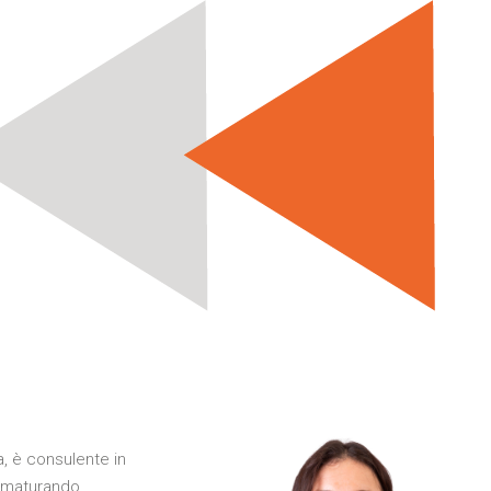
a, è consulente in
a maturando