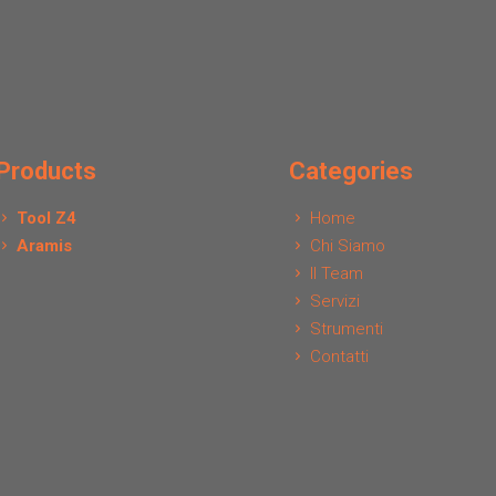
Products
Categories
Tool Z4
Home
Aramis
Chi Siamo
Il Team
Servizi
Strumenti
Contatti