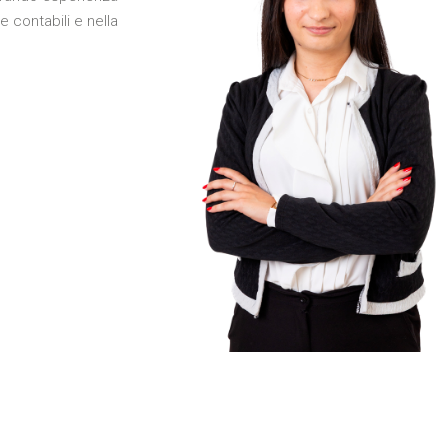
 e contabili e nella