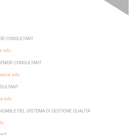
OR CONSULTANT
e.info
ENIOR CONSULTANT
ance.info
SULTANT
e.info
SABILE DEL SISTEMA DI GESTIONE QUALITÀ
fo
ANT