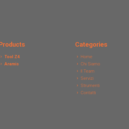
Products
Categories
Tool Z4
Home
Aramis
Chi Siamo
Il Team
Servizi
Strumenti
Contatti