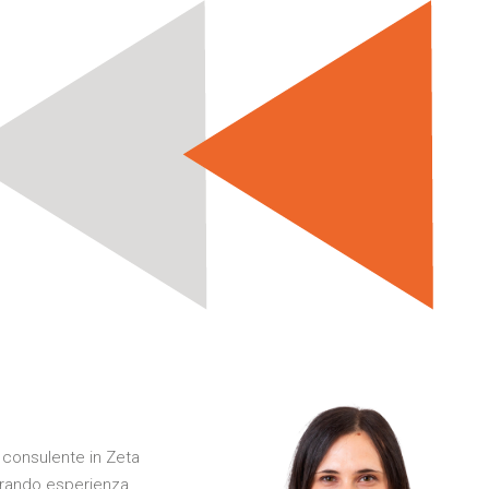
consulente in Zeta
urando esperienza