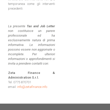
temporanea come gli interventi
precedenti.
La presente
Tax and Job Letter
non costituisce un parere
professionale ed ha
esclusivamente natura di prima
informativa. Le informazioni
possono essere non aggiornate o
incomplete.
Per ulteriori
informazioni o approfondimenti si
invita a prendere contatti con:
Zeta Finance &
Administration S.r.l.
Tel. 0775 870701
email:
info@zetafinance.info