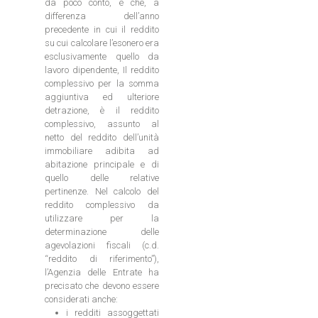
da poco conto, è che, a
differenza dell’anno
precedente in cui il reddito
su cui calcolare l’esonero era
esclusivamente quello da
lavoro dipendente, Il reddito
complessivo per la somma
aggiuntiva ed ulteriore
detrazione, è il reddito
complessivo, assunto al
netto del reddito dell’unità
immobiliare adibita ad
abitazione principale e di
quello delle relative
pertinenze. Nel calcolo del
reddito complessivo da
utilizzare per la
determinazione delle
agevolazioni fiscali (c.d.
“reddito di riferimento”),
l’Agenzia delle Entrate ha
precisato che devono essere
considerati anche:
i redditi assoggettati