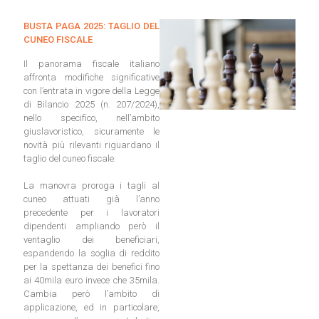
BUSTA PAGA 2025: TAGLIO DEL
CUNEO FISCALE
Il panorama fiscale italiano
affronta modifiche significative
con l’entrata in vigore della Legge
di Bilancio 2025 (n. 207/2024),
nello specifico, nell’ambito
giuslavoristico, sicuramente le
novità più rilevanti riguardano il
taglio del cuneo fiscale.
La manovra proroga i tagli al
cuneo attuati già l’anno
precedente per i lavoratori
dipendenti ampliando però il
ventaglio dei beneficiari,
espandendo la soglia di reddito
per la spettanza dei benefici fino
ai 40mila euro invece che 35mila.
Cambia però l’ambito di
applicazione, ed in particolare,