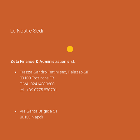
Le Nostre Sedi
Zeta Finance & Administration s.r.l.
Piazza Sandro Pertini snc, Palazzo SIF
03100 Frosinone FR
P.IVA: 02414830600
tel.: +39 0775 870701
Via Santa Brigida 51
80133 Napoli