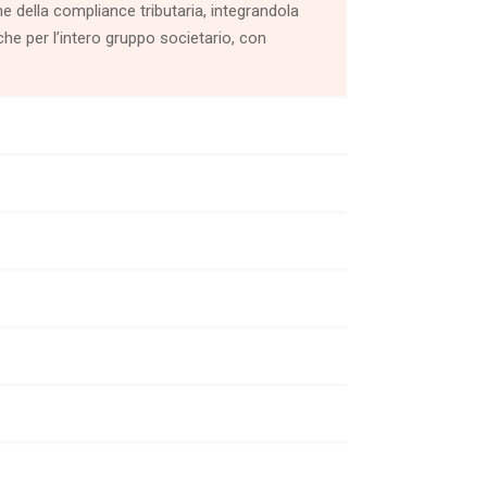
one della compliance tributaria, integrandola
che per l’intero gruppo societario, con