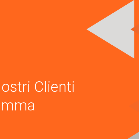
ostri Clienti
gamma