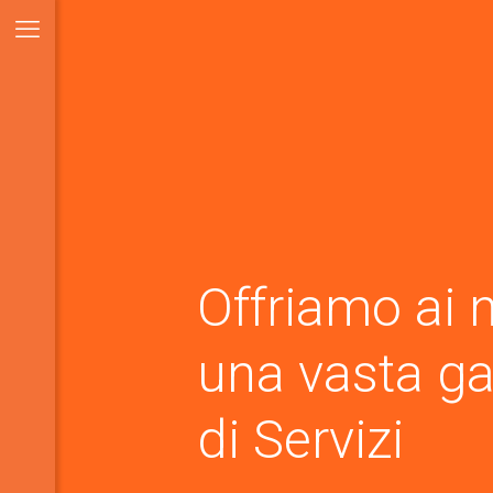
Offriamo ai n
una vasta 
di Servizi