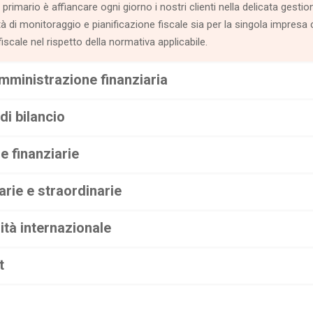
 primario è affiancare ogni giorno i nostri clienti nella delicata gesti
à di monitoraggio e pianificazione fiscale sia per la singola impresa 
 fiscale nel rispetto della normativa applicabile.
mministrazione finanziaria
di bilancio
e finanziarie
arie e straordinarie
lità internazionale
t