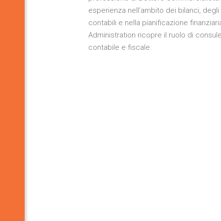
esperienza nell’ambito dei bilanci, degli 
contabili e nella pianificazione finanziar
Administration ricopre il ruolo di consul
contabile e fiscale.