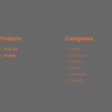
Products
Categories
Tool Z4
Home
Aramis
Chi Siamo
Il Team
Servizi
Strumenti
Contatti