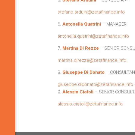
stefano.arduini@zetafinance.info
6.
Antonella Quatrini
– MANAGER
antonella.quatrini@zetafinance.info
7.
Martina Di Rezze
– SENIOR CONS
martina.direzze@zetafinance.info
8.
Giuseppe Di Donato
– CONSULTAN
giuseppe.didonato@zetafinance.info
9.
Alessio Ciotoli
– SENIOR CONSUL
alessio.ciotoli@zetafinance.info