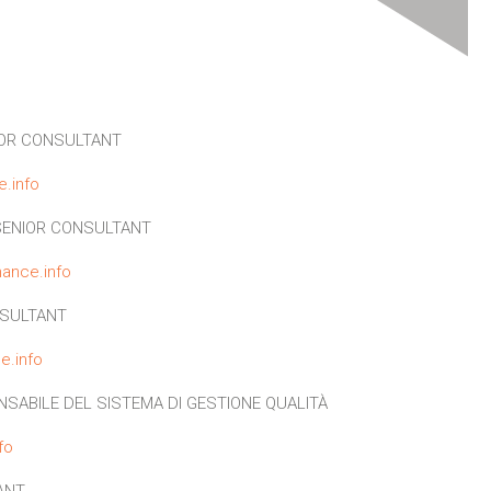
OR CONSULTANT
e.info
ENIOR CONSULTANT
ance.info
SULTANT
e.info
SABILE DEL SISTEMA DI GESTIONE QUALITÀ
fo
ANT