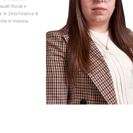
audit fiscali e
ia. In Zeta Finance &
ente in materia