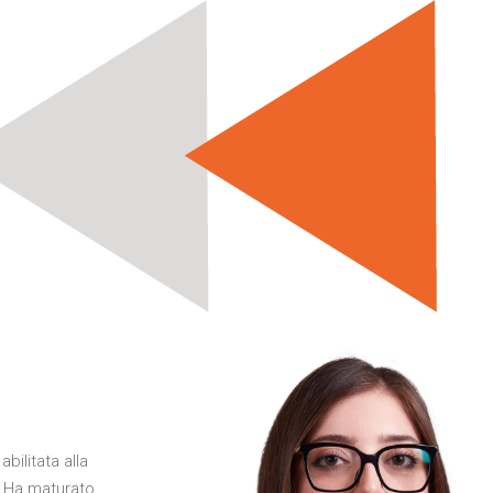
ilitata alla
. Ha maturato