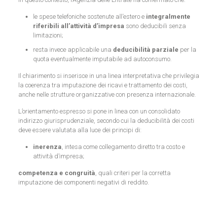
le spese telefoniche sostenute all’estero e
integralmente
riferibili all’attività d’impresa
sono deducibili senza
limitazioni;
resta invece applicabile una
deducibilità parziale
per la
quota eventualmente imputabile ad autoconsumo.
Il chiarimento si inserisce in una linea interpretativa che privilegia
la coerenza tra imputazione dei ricavi e trattamento dei costi,
anche nelle strutture organizzative con presenza internazionale.
L’orientamento espresso si pone in linea con un consolidato
indirizzo giurisprudenziale, secondo cui la deducibilità dei costi
deve essere valutata alla luce dei principi di:
inerenza
, intesa come collegamento diretto tra costo e
attività d’impresa;
competenza e congruità
, quali criteri per la corretta
imputazione dei componenti negativi di reddito.