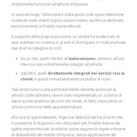
strettamente funzionali all’attività d’impresa.
In secondo luogo, l’attenzione è stata posta sulle spese telefoniche
sostenute dalle stabili organizzazioni estere, anch’esse destinate
esclusivamente a finalità imprenditoriali.
A supporto della propria posizione, la società ha evidenziato di
aver adottato un sistema in grado di distinguere in modo puntuale
due diverse categorie di costi:
da un lato, quelli riferibili all’
autoconsumo
, connessi all’uso
interno e solo indirettamente collegati all’attività;
dall’altro, quelli
direttamente integrati nei servizi resi ai
clienti
, e quindi immediatamente produttivi di ricavi.
Tale distinzione risulta particolarmente rilevante anche per le
attività svolte all’estero, dove è stato implementato un sistema di
separazione analitica dei costi che rende, di fatto, impossibile un
utilizzo promiscuo delle apparecchiature.
Alla luce di questi elementi, l’Agenzia delle Entrate ha chiarito che,
in presenza di dispositivi non utilizzabili per finalità diverse da
quella imprenditoriale, le relative spese seguono le regole ordinarie
di deducibilità del reddito d’impresa, senza applicazione del