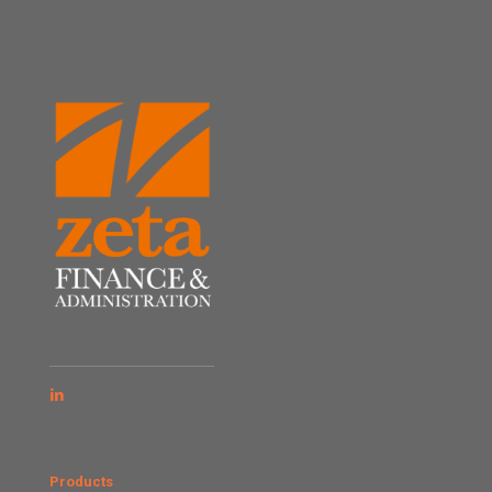
Products