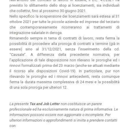
previsto lo slittamento dello stop ai licenziamenti, sia individuali
che collettivi, fino al prossimo 30 giugno 2021.
Nello specifico la sospensione dei licenziamenti sarà estesa al 31
ottobre 2021 per tutte le piccole aziende ed imprese del terziario
che contemporaneamente ricorreranno ai trattamenti di
integrazione salariale in deroga.
Rimanendo sempre in tema di contratti di lavoro, resta ferma la
possibilità di procedere alla proroga di contratti a termine (già in
essere) sino al 31/12/2021, senza l’inserimento della cd.
“Causale”. A differenza della precedente normativa, per
l’applicazione di tale disposizione non rilevano le proroghe ed i
rinnovi formalizzati prima del 23 marzo (anche se attuati mediante
il ricorso alle disposizioni Covid-19). In particolare, pur non
rilevando le proroghe ed i rinnovi antecedenti, resta comunque
ferma la durata massima complessiva di 24 mesi e la possibilità
di una sola proroga per ulteriori 12.
La presente
Tax and Job Letter
non costituisce un parere
professionale ed ha esclusivamente natura di prima informativa. Le
informazioni possono essere non aggiornate o incomplete.
Per
ulteriori informazioni o approfondimenti si invita a prendere contatti
con: