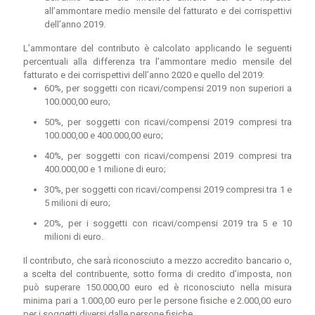
all’ammontare medio mensile del fatturato e dei corrispettivi
dell’anno 2019.
L’ammontare del contributo è calcolato applicando le seguenti
percentuali alla differenza tra l’ammontare medio mensile del
fatturato e dei corrispettivi dell’anno 2020 e quello del 2019:
60%, per soggetti con ricavi/compensi 2019 non superiori a
100.000,00 euro;
50%, per soggetti con ricavi/compensi 2019 compresi tra
100.000,00 e 400.000,00 euro;
40%, per soggetti con ricavi/compensi 2019 compresi tra
400.000,00 e 1 milione di euro;
30%, per soggetti con ricavi/compensi 2019 compresi tra 1 e
5 milioni di euro;
20%, per i soggetti con ricavi/compensi 2019 tra 5 e 10
milioni di euro.
Il contributo, che sarà riconosciuto a mezzo accredito bancario o,
a scelta del contribuente, sotto forma di credito d’imposta, non
può superare 150.000,00 euro ed è riconosciuto nella misura
minima pari a 1.000,00 euro per le persone fisiche e 2.000,00 euro
per i soggetti diversi dalle persone fisiche.