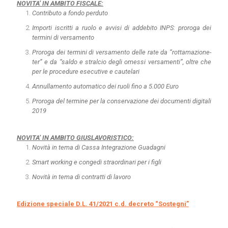
NOVITA’ IN AMBITO FISCALE:
Contributo a fondo perduto
Importi iscritti a ruolo e avvisi di addebito INPS: proroga dei
termini di versamento
Proroga dei termini di versamento delle rate da “rottamazione-
ter” e da “saldo e stralcio degli omessi versamenti”, oltre che
per le procedure esecutive e cautelari
Annullamento automatico dei ruoli fino a 5.000 Euro
Proroga del termine per la conservazione dei documenti digitali
2019
NOVITA’ IN AMBITO GIUSLAVORISTICO:
Novità in tema di Cassa Integrazione Guadagni
Smart working e congedi straordinari per i figli
Novità in tema di contratti di lavoro
Edizione speciale D.L. 41/2021 c.d. decreto “Sostegni”