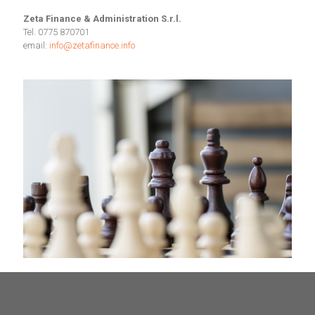
Zeta Finance & Administration S.r.l.
Tel. 0775 870701
email:
info@zetafinance.info