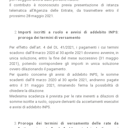
Il contributo è riconosciuto previa presentazione di istanza
telematica all’Agenzia delle Entrate, da trasmettere entro il
prossimo 28 maggio 2021.
Importi iscritti a ruolo e avvisi di addebito INPS:
proroga dei termini di versamento
Per effetto dell’art. 4 del DL 41/2021, i pagamenti i cui termini
scadono dall’8 marzo 2020 al 30 aprile 2021 dovranno avvenire, in
unica soluzione, entro la fine del mese successivo (31 maggio
2021), potendo corrispondere gli importi in unica soluzione
ovvero dilazionando il pagamento.
Per quanto concerne gli avvisi di addebito INPS, le somme
scadenti dall’8 marzo 2020 al 30 aprile 2021, andranno pagate
entro il 31 maggio 2021, rimanendo ferma la possibilità di
chiedere la dilazione.
Medesima scadenza è prevista per le rate inerenti a dilazioni di
somme iscritte a ruolo, oppure derivanti da accertamenti esecutivi
e avvisi di addebito INPS.
Proroga dei termini di versamento delle rate da