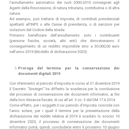
l’annullamento automatico dei ruoli 2000-2010 consegnati agli
Agenti della Riscossione, di natura tributaria, contributiva o di altra
natura.
Ad esempio, può trattarsi di imposte, di contributi previdenziali
spettanti all’INPS o alle Casse di previdenza, o di sanzioni per
violazioni del Codice della strada.
Potranno beneficiare dell’annullamento solo i contribuenti
(persone fisiche, società, altri enti) che dimostreranno il
conseguimento di un reddito imponibile sino a 30.000,00 euro
nell’anno 2019 (Modello di dichiarazione 2020).
Proroga del termine per la conservazione dei
documenti digitali 2019
Con riferimento al periodo d’imposta in corso al 31 dicembre 2019
il Decreto
“Sostegni”
ha differito la scadenza per la conclusione
del processo di conservazione dei documenti informatici, ai fini
della loro rilevanza fiscale, di cui all’art. 3 co. 3 del DM 17.6.2014.
Come effetto, per i soggetti il cui periodo d’imposta coincide con
l’anno solare, per i quali il termine per la presentazione della
dichiarazione dei redditi relativa al 2019 è scaduto lo scorso 10
dicembre 2020, il processo di conservazione dei documenti
informatici potrà, quindi, concludersi entro il prossimo 10 giugno