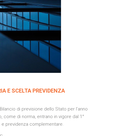
RIA E SCELTA PREVIDENZA
ilancio di previsione dello Stato per l’anno
no, come di norma, entrano in vigore dal 1°
 TFR e previdenza complementare.