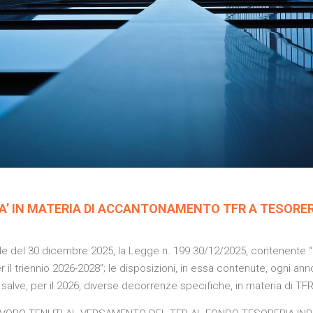
ITA’ IN MATERIA DI ACCANTONAMENTO TFR A TESORE
iale del 30 dicembre 2025, la Legge n. 199 30/12/2025, contenente “B
er il triennio 2026-2028”; le disposizioni, in essa contenute, ogni an
tte salve, per il 2026, diverse decorrenze specifiche, in materia di