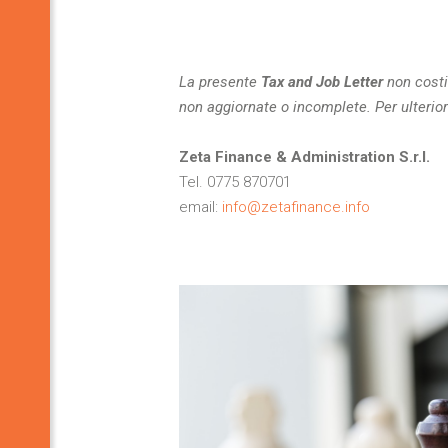
La presente
Tax and Job Letter
non costi
non aggiornate o incomplete.
Per ulterio
Zeta Finance & Administration S.r.l.
Tel. 0775 870701
email:
info@zetafinance.info