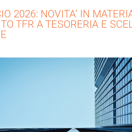
IO 2026: NOVITA’ IN MATERIA
O TFR A TESORERIA E SCE
E