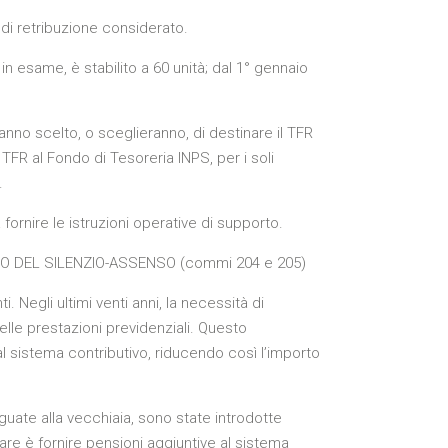
di retribuzione considerato.
in esame, è stabilito a 60 unità; dal 1° gennaio
nno scelto, o sceglieranno, di destinare il TFR
R al Fondo di Tesoreria INPS, per i soli
.
ornire le istruzioni operative di supporto.
 DEL SILENZIO-ASSENSO (commi 204 e 205)
. Negli ultimi venti anni, la necessità di
elle prestazioni previdenziali. Questo
l sistema contributivo, riducendo così l’importo
guate alla vecchiaia, sono state introdotte
re è fornire pensioni aggiuntive al sistema