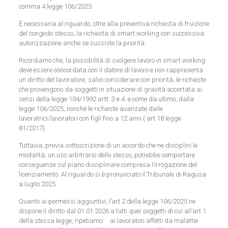
comma 4 legge 106/2025.
È necessaria al riguardo, oltre alla preventiva richiesta di fruizione
del congedo stesso, la richiesta di smart working con successiva
autorizzazione anche se sussiste la priorità.
Ricordiamo che, la possibilità di svolgere lavoro in smart working
deve essere concordata con il datore di lavoro e non rappresenta
un diritto del lavoratore, salvo considerare con priorità, le richieste
che provengono da soggetti in situazione di gravità accertata ai
sensi della legge 104/1992 artt. 3 e 4 e come da ultimo, dalla
legge 106/2025, nonché le richieste avanzate dalle
lavoratrici/lavoratori con figli fino a 12 anni ( art 18 legge
81/2017).
Tuttavia, previa sottoscrizione di un accordo che ne disciplini le
modalità, un uso arbitrario dello stesso, potrebbe comportare
conseguenze sul piano disciplinare compresa l’irrogazione del
licenziamento. Al riguardo si è pronunciato il Tribunale di Ragusa
a luglio 2025.
Quanto ai permessi aggiuntivi, l’art 2 della legge 106/2025 ne
dispone il diritto dal 01.01.2026 a tutti quei soggetti di cui all’art 1
della stessa legge, ripetiamo: ai lavoratori affetti da malattie