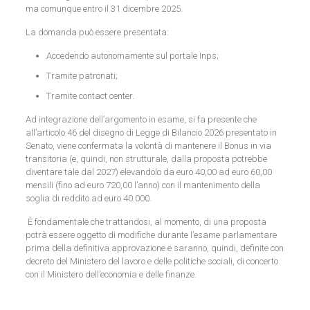
ma comunque entro il 31 dicembre 2025.
La domanda può essere presentata:
Accedendo autonomamente sul portale Inps;
Tramite patronati;
Tramite contact center.
Ad integrazione dell’argomento in esame, si fa presente che
all’articolo 46 del disegno di Legge di Bilancio 2026 presentato in
Senato, viene confermata la volontà di mantenere il Bonus in via
transitoria (e, quindi, non strutturale, dalla proposta potrebbe
diventare tale dal 2027) elevandolo da euro 40,00 ad euro 60,00
mensili (fino ad euro 720,00 l’anno) con il mantenimento della
soglia di reddito ad euro 40.000.
È fondamentale che trattandosi, al momento, di una proposta
potrà essere oggetto di modifiche durante l’esame parlamentare
prima della definitiva approvazione e saranno, quindi, definite con
decreto del Ministero del lavoro e delle politiche sociali, di concerto
con il Ministero dell’economia e delle finanze.