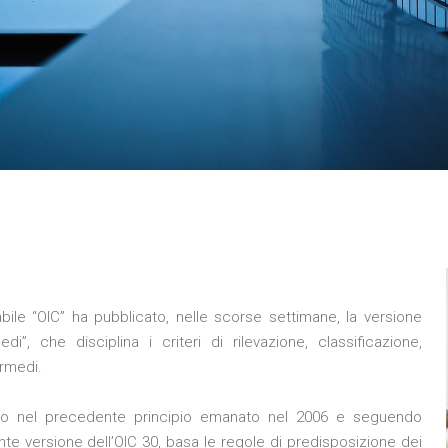
tabile “OIC” ha pubblicato, nelle scorse settimane, la versione
edi”, che disciplina i criteri di rilevazione, classificazione,
ermedi.
to nel precedente principio emanato nel 2006 e seguendo
te versione dell’OIC 30, basa le regole di predisposizione dei