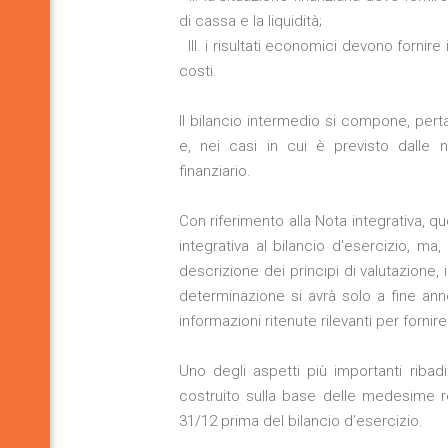
di cassa e la liquidità;
III. i risultati economici devono fornire i
costi.
Il bilancio intermedio si compone, pert
e, nei casi in cui è previsto dalle n
finanziario.
Con riferimento alla Nota integrativa, 
integrativa al bilancio d’esercizio, ma
descrizione dei principi di valutazione, 
determinazione si avrà solo a fine anno,
informazioni ritenute rilevanti per fornir
Uno degli aspetti più importanti riba
costruito sulla base delle medesime re
31/12 prima del bilancio d’esercizio.