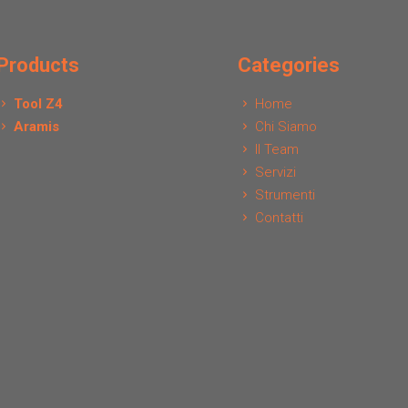
Products
Categories
Tool Z4
Home
Aramis
Chi Siamo
Il Team
Servizi
Strumenti
Contatti