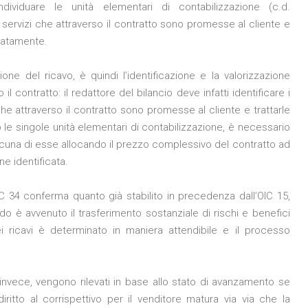
ndividuare le unità elementari di contabilizzazione (c.d.
i servizi che attraverso il contratto sono promesse al cliente e
ratamente.
ione del ricavo, è quindi l’identificazione e la valorizzazione
 contratto: il redattore del bilancio deve infatti identificare i
 che attraverso il contratto sono promesse al cliente e trattarle
e singole unità elementari di contabilizzazione, è necessario
scuna di esse allocando il prezzo complessivo del contratto ad
ne identificata.
OIC 34 conferma quanto già stabilito in precedenza dall’OIC 15,
do è avvenuto il trasferimento sostanziale di rischi e benefici
i ricavi è determinato in maniera attendibile e il processo
vizi invece, vengono rilevati in base allo stato di avanzamento se
iritto al corrispettivo per il venditore matura via via che la