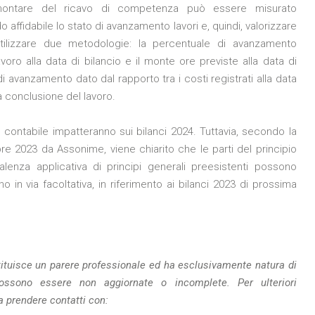
montare del ricavo di competenza può essere misurato
 affidabile lo stato di avanzamento lavori e, quindi, valorizzare
utilizzare due metodologie: la percentuale di avanzamento
voro alla data di bilancio e il monte ore previste alla data di
i avanzamento dato dal rapporto tra i costi registrati alla data
 a conclusione del lavoro.
o contabile impatteranno sui bilanci 2024. Tuttavia, secondo la
bre 2023 da Assonime, viene chiarito che le parti del principio
lenza applicativa di principi generali preesistenti possono
o in via facoltativa, in riferimento ai bilanci 2023 di prossima
ituisce un parere professionale ed ha esclusivamente natura di
possono essere non aggiornate o incomplete.
Per ulteriori
a prendere contatti con: