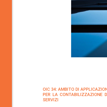
OIC 34: AMBITO DI APPLICAZIO
PER LA CONTABILIZZAZIONE DE
SERVIZI