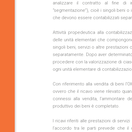
analizzare il contratto al fine di i
“segmentazione”), cioè i singoli beni o 
che devono essere contabilizzati sepa
Attività propedeutica alla contabilizzaz
delle unità elementari che compongono il
singoli beni, servizi o altre prestazioni
separatamente. Dopo aver determinato l
procedere con la valorizzazione di cia
ogni unità elementare di contabilizzazio
Con riferimento alla vendita di beni l’
ovvero che il ricavo viene rilevato quan
connessi alla vendita, l’ammontare de
produttivo dei beni è completato.
I ricavi riferiti alle prestazioni di ser
l’accordo tra le parti prevede che il d