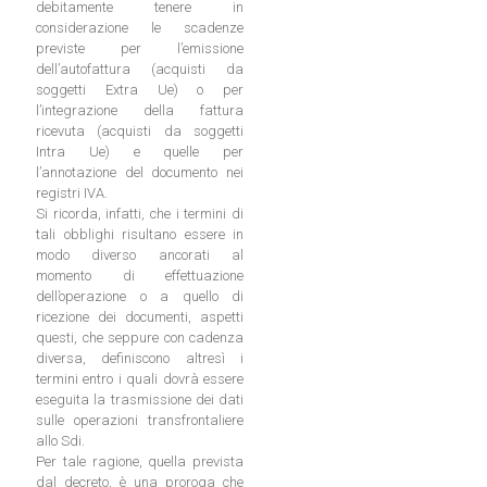
debitamente tenere in
considerazione le scadenze
previste per l’emissione
dell’autofattura (acquisti da
soggetti Extra Ue) o per
l’integrazione della fattura
ricevuta (acquisti da soggetti
Intra Ue) e quelle per
l’annotazione del documento nei
registri IVA.
Si ricorda, infatti, che i termini di
tali obblighi risultano essere in
modo diverso ancorati al
momento di effettuazione
dell’operazione o a quello di
ricezione dei documenti, aspetti
questi, che seppure con cadenza
diversa, definiscono altresì i
termini entro i quali dovrà essere
eseguita la trasmissione dei dati
sulle operazioni transfrontaliere
allo Sdi.
Per tale ragione, quella prevista
dal decreto, è una proroga che