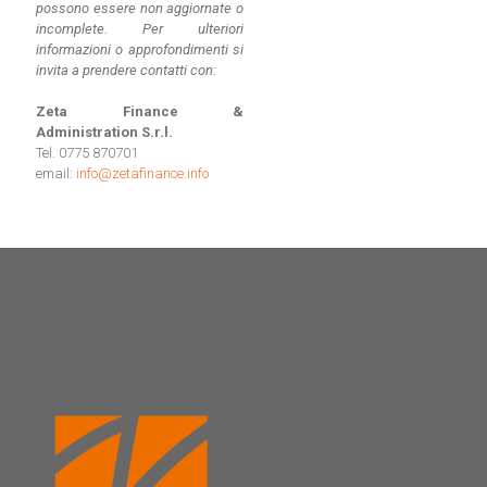
possono essere non aggiornate o
incomplete.
Per ulteriori
informazioni o approfondimenti si
invita a prendere contatti con:
Zeta Finance &
Administration S.r.l.
Tel. 0775 870701
email:
info@zetafinance.info