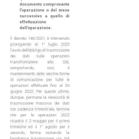
documento comprovante
l’operazione o del mese
successivo a quello di
effettuazione
dell’operazione.
Il decreto 146/2021, è intervenuto
prorogando al 1° luglio 2022
l’avvio dell’obbligo di trasmissione
dei dati sulle operazioni
transfrontaliere allo Sdi,
comportando, così, il
mantenimento delle vecchie forme
di comunicazione per tutte le
operazioni effettuate fino al 30
giugno 2022. Per queste ultime,
dunque, permane la necessità di
trasmissione massiva dei dati
con cadenza trimestrale, termine
che per le operazioni 2022
ricadrà il 2 maggio per il primo
trimestre ed il 1° agosto per il
secondo, ferma restando la
facoltativa trasmissione via SdI