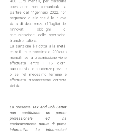
400 Euro mensili, per ciascuna
operazione non comunicata a
partire dal 1°gennaio 2022, non
seguendo quello che è la nuova
data di decorrenza (1°luglio) dei
rinnovati obblighi di
comunicazione delle operazioni
transfrontaliere.
La sanzione è ridotta alla metà,
entro il limite massimo di 200 euro
mensili, se la trasmissione viene
effettuata entro i 15 giorni
successivi alle scadenze previste
o se nel medesimo termine è
effettuata trasmissione corretta
dei dati.
La presente
Tax and Job Letter
non costituisce un parere
professionale ed ha
esclusivamente natura di prima
informativa. Le informazioni