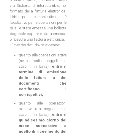
via Sistema di interscambio, nel
formato della fattura elettronica.
L’obbligo comunicativo è
facoltativo per le operazioni per le
quali è stata emessa una bolletta
doganale oppure è stata emessa
o ricevuta una fattura elettronica.
L’invio dei dati dovrà avvenire:
quanto alle operazioni attive
(nei confronti di soggetti non
stabiliti in Italia),
entro il
termine di emissione
delle fatture o dei
documenti che
certificano i
corrispettivi;
quanto alle operazioni
passive (da soggetti non
stabiliti in Italia),
entro il
quindicesimo giorno del
mese successivo a
quello di ricevimento del