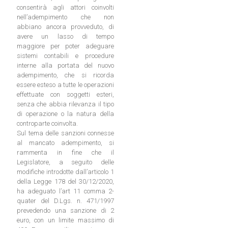
consentirà agli attori coinvolti
nell’adempimento che non
abbiano ancora provveduto, di
avere un lasso di tempo
maggiore per poter adeguare
sistemi contabili e procedure
interne alla portata del nuovo
adempimento, che si ricorda
essere esteso a tutte le operazioni
effettuate con soggetti esteri,
senza che abbia rilevanza il tipo
di operazione o la natura della
controparte coinvolta.
Sul tema delle sanzioni connesse
al mancato adempimento, si
rammenta in fine che il
Legislatore, a seguito delle
modifiche introdotte dall’articolo 1
della Legge 178 del 30/12/2020,
ha adeguato l’art 11 comma 2-
quater del D.Lgs. n. 471/1997
prevedendo una sanzione di 2
euro, con un limite massimo di