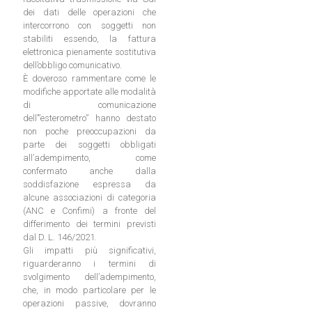
dei dati delle operazioni che
intercorrono con soggetti non
stabiliti essendo, la fattura
elettronica pienamente sostitutiva
dell’obbligo comunicativo.
È doveroso rammentare come le
modifiche apportate alle modalità
di comunicazione
dell’”esterometro” hanno destato
non poche preoccupazioni da
parte dei soggetti obbligati
all’adempimento, come
confermato anche dalla
soddisfazione espressa da
alcune associazioni di categoria
(ANC e Confimi) a fronte del
differimento dei termini previsti
dal D. L. 146/2021.
Gli impatti più significativi,
riguarderanno i termini di
svolgimento dell’adempimento,
che, in modo particolare per le
operazioni passive, dovranno