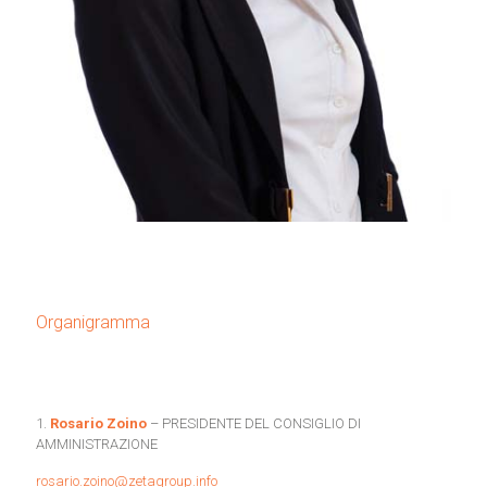
Organigramma
1.
Rosario Zoino
– PRESIDENTE DEL CONSIGLIO DI
AMMINISTRAZIONE
rosario.zoino@zetagroup.info