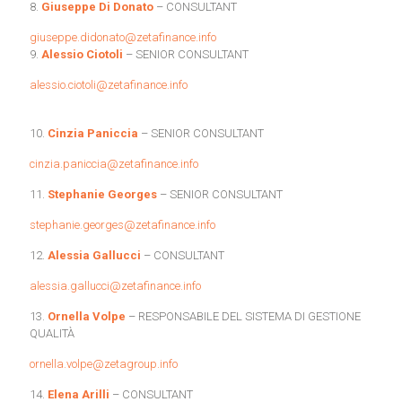
8.
Giuseppe Di Donato
– CONSULTANT
giuseppe.didonato@zetafinance.info
9.
Alessio Ciotoli
– SENIOR CONSULTANT
alessio.ciotoli@zetafinance.info
10.
Cinzia Paniccia
– SENIOR CONSULTANT
cinzia.paniccia@zetafinance.info
11.
Stephanie Georges
– SENIOR CONSULTANT
stephanie.georges@zetafinance.info
12.
Alessia Gallucci
– CONSULTANT
alessia.gallucci@zetafinance.info
13.
Ornella Volpe
– RESPONSABILE DEL SISTEMA DI GESTIONE
QUALITÀ
ornella.volpe@zetagroup.info
14.
Elena Arilli
– CONSULTANT