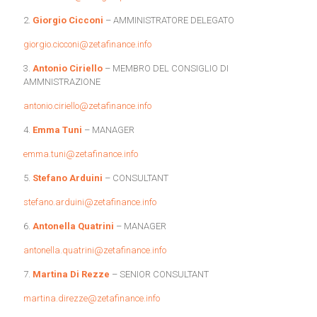
2.
Giorgio Cicconi
– AMMINISTRATORE DELEGATO
giorgio.cicconi@zetafinance.info
3.
Antonio Ciriello
– MEMBRO DEL CONSIGLIO DI
AMMNISTRAZIONE
antonio.ciriello@zetafinance.info
4.
Emma Tuni
– MANAGER
emma.tuni@zetafinance.info
5.
Stefano Arduini
– CONSULTANT
stefano.arduini@zetafinance.info
6.
Antonella Quatrini
– MANAGER
antonella.quatrini@zetafinance.info
7.
Martina Di Rezze
– SENIOR CONSULTANT
martina.direzze@zetafinance.info