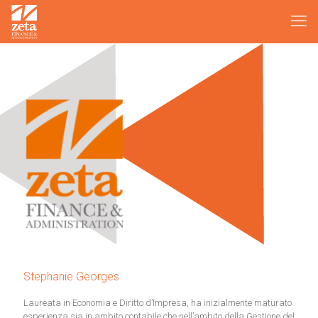
Stephanie Georges
Laureata in Economia e Diritto d’Impresa, ha inizialmente maturato
esperienza sia in ambito contabile che nell’ambito della Gestione del