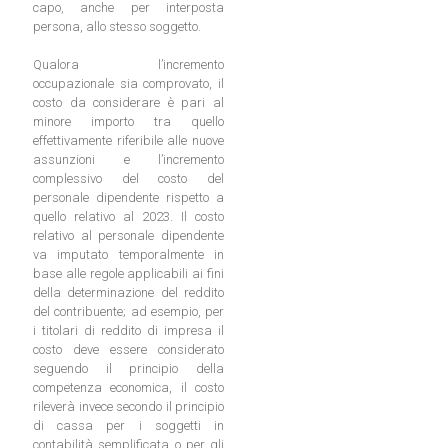
capo, anche per interposta
persona, allo stesso soggetto.
Qualora l’incremento
occupazionale sia comprovato, il
costo da considerare è pari al
minore importo tra quello
effettivamente riferibile alle nuove
assunzioni e l’incremento
complessivo del costo del
personale dipendente rispetto a
quello relativo al 2023. Il costo
relativo al personale dipendente
va imputato temporalmente in
base alle regole applicabili ai fini
della determinazione del reddito
del contribuente; ad esempio, per
i titolari di reddito di impresa il
costo deve essere considerato
seguendo il principio della
competenza economica, il costo
rileverà invece secondo il principio
di cassa per i soggetti in
contabilità semplificata o per gli