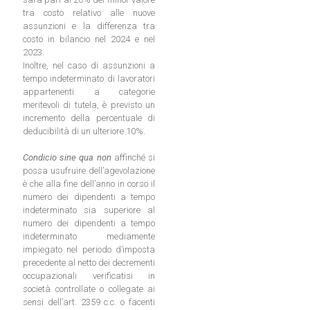
tra costo relativo alle nuove
assunzioni e la differenza tra
costo in bilancio nel 2024 e nel
2023.
Inoltre, nel caso di assunzioni a
tempo indeterminato di lavoratori
appartenenti a categorie
meritevoli di tutela, è previsto un
incremento della percentuale di
deducibilità di un ulteriore 10%.
Condicio sine qua non
affinché si
possa usufruire dell’agevolazione
è che alla fine dell’anno in corso il
numero dei dipendenti a tempo
indeterminato sia superiore al
numero dei dipendenti a tempo
indeterminato mediamente
impiegato nel periodo d’imposta
precedente al netto dei decrementi
occupazionali verificatisi in
società controllate o collegate ai
sensi dell’art. 2359 c.c. o facenti