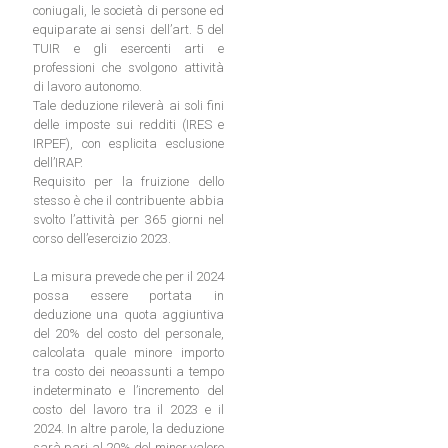
coniugali, le società di persone ed
equiparate ai sensi dell’art. 5 del
TUIR e gli esercenti arti e
professioni che svolgono attività
di lavoro autonomo.
Tale deduzione rileverà ai soli fini
delle imposte sui redditi (IRES e
IRPEF), con esplicita esclusione
dell’IRAP.
Requisito per la fruizione dello
stesso è che il contribuente abbia
svolto l’attività per 365 giorni nel
corso dell’esercizio 2023.
La misura prevede che per il 2024
possa essere portata in
deduzione una quota aggiuntiva
del 20% del costo del personale,
calcolata quale minore importo
tra costo dei neoassunti a tempo
indeterminato e l’incremento del
costo del lavoro tra il 2023 e il
2024. In altre parole, la deduzione
sarà pari al 20% del minor valore