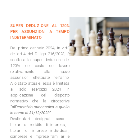
SUPER DEDUZIONE AL 120%
PER ASSUNZIONI A TEMPO
INDETERMINATO
Dal primo gennaio 2024, in virtù
dell’art.4 del D. lgs 216/2023, è
scattata la super deduzione del
120% del costo del lavoro
relativamente alle nuove
assunzioni effettuate nell’anno.
Allo stato attuale, essa è limitata
al solo esercizio 2024 in
applicazione del disposto
normativo che la circoscrive
“all’esercizio successivo a quello
in corso al 31/12/2023”
.
Destinatari designati sono i
titolari di reddito di impresa, i
titolari di imprese individuali,
comprese le imprese familiari e