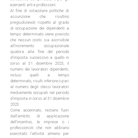
esercenti arti e professioni.
Al fine di ostacolare politiche di
assunzione che risultino
pregiudizievoli rispetto al grado
di occupazione dei dipendenti a
tempo determinato viene previsto
che nessun costo sia ascrivibile
all’incremento occupazionale
qualora alla fine del periodo
d’imposta successivo a quello in
corso al 31 dicembre 2023, il
numero dei lavoratori dipendenti,
inclusi quelli a tempo
determinato, risulti inferiore o pari
al numero degli stessi lavoratori
mediamente occupati nel periodo
d’imposta in corso al 31 dicembre
2023.
Come accennato, restano fuori
dall’ambito di applicazione
dell’incentivo, le imprese o i
professionisti che non abbiano
esercitato l’attività almeno per