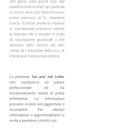
365 giorni, sono quindi fuori dal
beneficio tutte le start up costituite
lo scorso anno con data chiusura
primo esercizio al 31 dicembre
scorso. Escluse anche le imprese
in liquidazione ordinaria nonché
le imprese che si trovano in stato
di liquidazione giudiziale o che
abbiano fatto ricorso ad altri
istituti di risoluzione della crisi di
impresa di natura liquidatoria.
La presente
Tax and Job Letter
non costituisce un parere
professionale ed ha
esclusivamente natura di prima
informativa. Le informazioni
possono essere non aggiornate o
incomplete.
Per ulteriori
informazioni o approfondimenti si
invita a prendere contatti con: