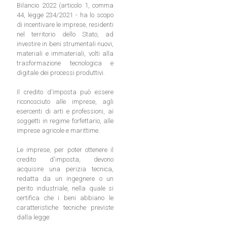
Bilancio 2022 (articolo 1, comma
44, legge 234/2021 - ha lo scopo
di incentivare le imprese, residenti
nel territorio dello Stato, ad
investire in beni strumentali nuovi,
materiali e immateriali, volti alla
trasformazione tecnologica e
digitale dei processi produttivi.
Il credito d'imposta può essere
riconosciuto alle imprese, agli
esercenti di arti e professioni, ai
soggetti in regime forfettario, alle
imprese agricole e marittime.
Le imprese, per poter ottenere il
credito d'imposta, devono
acquisire una perizia tecnica,
redatta da un ingegnere o un
perito industriale, nella quale si
certifica che i beni abbiano le
caratteristiche tecniche previste
dalla legge: