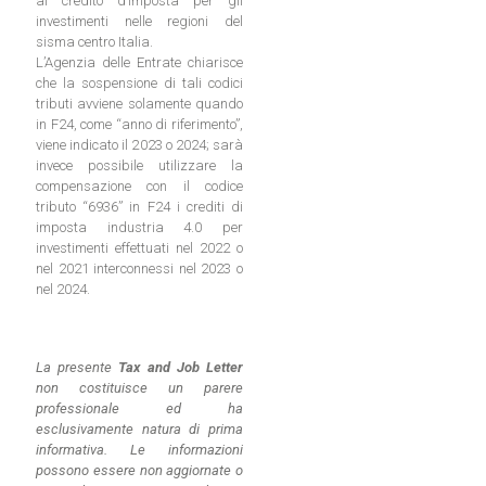
al credito d’imposta per gli
investimenti nelle regioni del
sisma centro Italia.
L’Agenzia delle Entrate chiarisce
che la sospensione di tali codici
tributi avviene solamente quando
in F24, come “anno di riferimento”,
viene indicato il 2023 o 2024; sarà
invece possibile utilizzare la
compensazione con il codice
tributo “6936” in F24 i crediti di
imposta industria 4.0 per
investimenti effettuati nel 2022 o
nel 2021 interconnessi nel 2023 o
nel 2024.
La presente
Tax and Job Letter
non costituisce un parere
professionale ed ha
esclusivamente natura di prima
informativa. Le informazioni
possono essere non aggiornate o