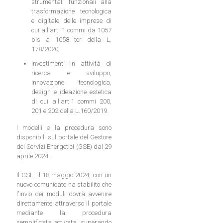
strumentali funzionali alla
trasformazione tecnologica
e digitale delle imprese di
cui all'art. 1 commi da 1057
bis a 1058 ter della L.
178/2020;
Investimenti in attività di
ricerca e sviluppo,
innovazione tecnologica,
design e ideazione estetica
di cui all'art.1 commi 200,
201 e 202 della L.160/2019.
I modelli e la procedura sono
disponibili sul portale del Gestore
dei Servizi Energetici (GSE) dal 29
aprile 2024.
Il GSE, il 18 maggio 2024, con un
nuovo comunicato ha stabilito che
l'invio dei moduli dovrà avvenire
direttamente attraverso il portale
mediante la procedura
semplificata attivata, superando