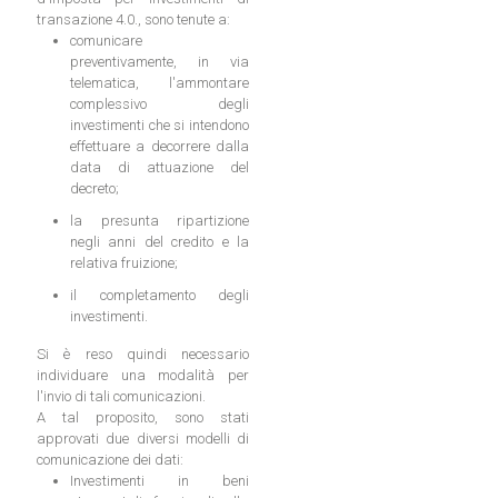
transazione 4.0., sono tenute a:
comunicare
preventivamente, in via
telematica, l'ammontare
complessivo degli
investimenti che si intendono
effettuare a decorrere dalla
data di attuazione del
decreto;
la presunta ripartizione
negli anni del credito e la
relativa fruizione;
il completamento degli
investimenti.
Si è reso quindi necessario
individuare una modalità per
l'invio di tali comunicazioni.
A tal proposito, sono stati
approvati due diversi modelli di
comunicazione dei dati:
Investimenti in beni