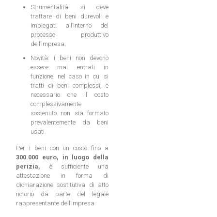
Strumentalità: si deve
trattare di beni durevoli e
impiegati all’interno del
processo produttivo
dell’impresa;
Novità: i beni non devono
essere mai entrati in
funzione; nel caso in cui si
tratti di beni complessi, è
necessario che il costo
complessivamente
sostenuto non sia formato
prevalentemente da beni
usati.
Per i beni con un costo fino a
300.000 euro, in luogo della
perizia,
è sufficiente una
attestazione in forma di
dichiarazione sostitutiva di atto
notorio da parte del legale
rappresentante dell’impresa.