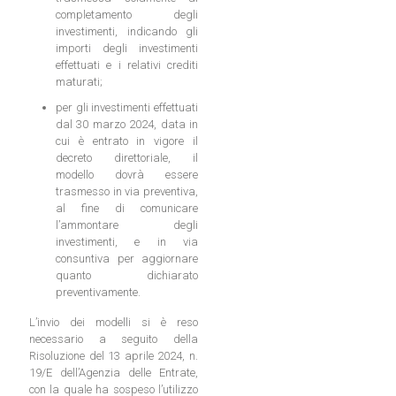
completamento degli
investimenti, indicando gli
importi degli investimenti
effettuati e i relativi crediti
maturati;
per gli investimenti effettuati
dal 30 marzo 2024, data in
cui è entrato in vigore il
decreto direttoriale, il
modello dovrà essere
trasmesso in via preventiva,
al fine di comunicare
l’ammontare degli
investimenti, e in via
consuntiva per aggiornare
quanto dichiarato
preventivamente.
L’invio dei modelli si è reso
necessario a seguito della
Risoluzione del 13 aprile 2024, n.
19/E dell’Agenzia delle Entrate,
con la quale ha sospeso l’utilizzo