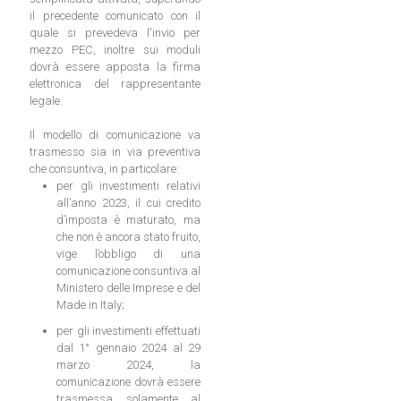
il precedente comunicato con il
quale si prevedeva l'invio per
mezzo PEC, inoltre sui moduli
dovrà essere apposta la firma
elettronica del rappresentante
legale.
Il modello di comunicazione va
trasmesso sia in via preventiva
che consuntiva, in particolare:
per gli investimenti relativi
all’anno 2023, il cui credito
d’imposta è maturato, ma
che non è ancora stato fruito,
vige l’obbligo di una
comunicazione consuntiva al
Ministero delle Imprese e del
Made in Italy;
per gli investimenti effettuati
dal 1° gennaio 2024 al 29
marzo 2024, la
comunicazione dovrà essere
trasmessa solamente al