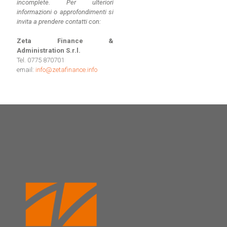
incomplete.
Per ulteriori
informazioni o approfondimenti si
invita a prendere contatti con:
Zeta Finance &
Administration S.r.l.
Tel. 0775 870701
email:
info@zetafinance.info