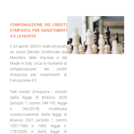
COMPENSAZIONE DEI CREDITI
D’IMPOSTA PER INVESTIMENTI
4.0: LE NOVITÀ
Il 24 aprile 2024 è stato emanato
un nuovo Decreto Direttoriale dal
Ministero delle Imprese e del
Made in Italy circa le modalità di
compensazione dei crediti
d'imposta per investimenti di
transazione 4.0.
Tale credito d'imposta - istituito
dalla legge di Bilancio 2020
(articolo 1, commi 184-197, legge
n. 160/2019), modificata
successivamente dalla legge di
Bilancio 2021 (articolo 1, commi
1051-1063 e 1065, legge n.
178/2020) e dalla legge di